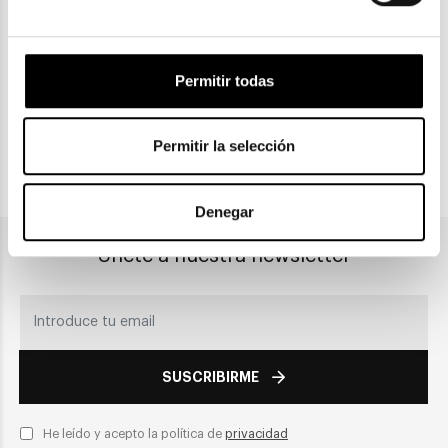
Gratuitas a partir de 30€
Permitir todas
CLICK & COLLECT
Recogida en tienda
Permitir la selección
PAGO SEGURO
Denegar
Únete a nuestra newsletter
SUSCRIBIRME
He leído y acepto la política de
privacidad