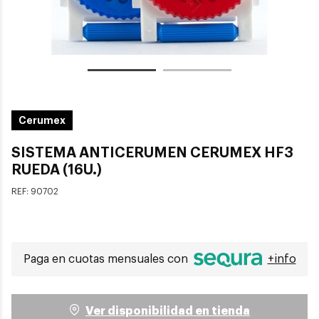
Cerumex
SISTEMA ANTICERUMEN CERUMEX HF3
RUEDA (16U.)
REF:
90702
Paga en cuotas mensuales con
+info
Ver disponibilidad en tienda