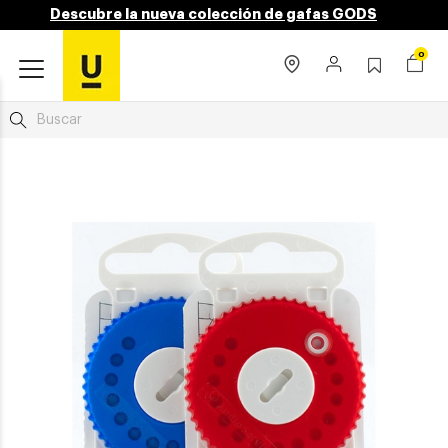
Descubre la nueva colección de gafas GODS
0