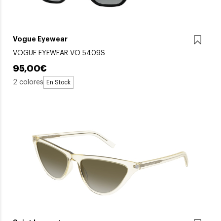
Vogue Eyewear
VOGUE EYEWEAR VO 5409S
95,00€
2 colores
En Stock