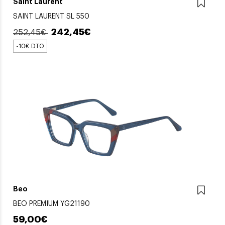
Saint Laurent
SAINT LAURENT SL 550
242,45€
252,45€
-10€ DTO
Beo
BEO PREMIUM YG21190
59,00€