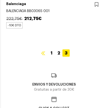
Balenciaga
BALENCIAGA BB0306S 001
212,75€
222,75€
-10€ DTO
1
2
3
ENVIOS Y DEVOLUCIONES
Gratuitas a partir de 30€