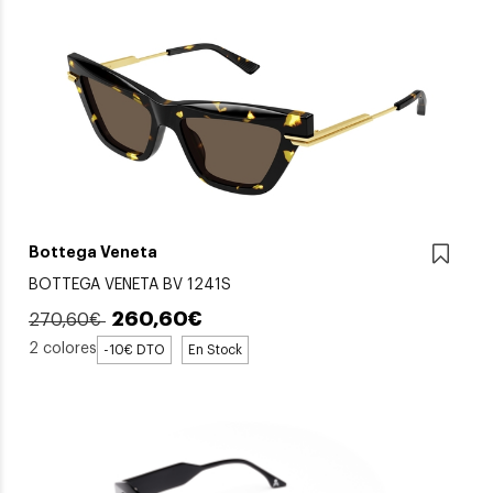
Bottega Veneta
BOTTEGA VENETA BV 1241S
260,60€
270,60€
2 colores
-10€ DTO
En Stock