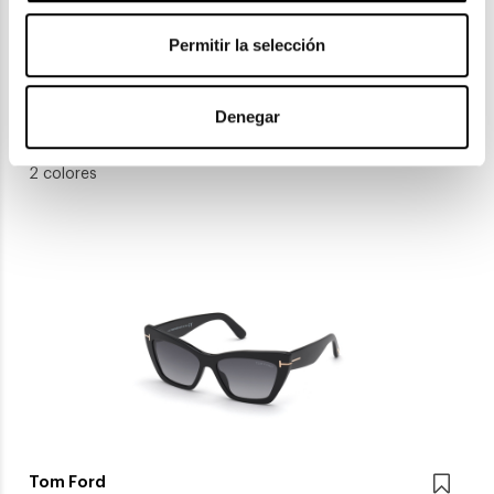
Permitir la selección
Carolina Herrera
Denegar
CAROLINA HERRERA HER 0221G
182,50€
2 colores
Tom Ford