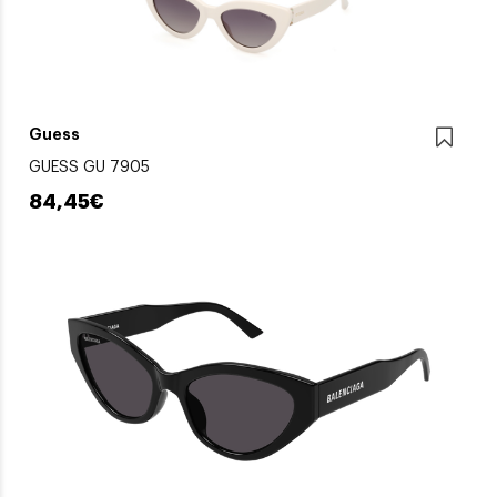
Guess
GUESS GU 7905
84,45€