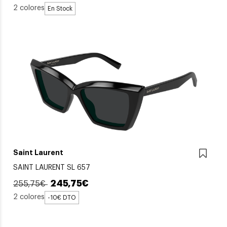
2 colores
En Stock
Saint Laurent
SAINT LAURENT SL 657
245,75€
255,75€
2 colores
-10€ DTO