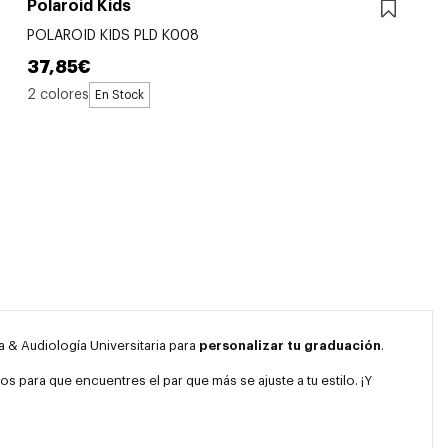
Polaroid Kids
POLAROID KIDS PLD K008
37,85€
2 colores
En Stock
a & Audiología Universitaria para
personalizar tu graduación
.
s para que encuentres el par que más se ajuste a tu estilo. ¡Y