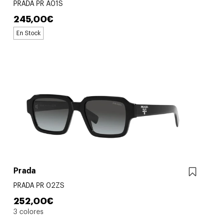
PRADA PR A01S
245,00€
En Stock
Prada
PRADA PR 02ZS
252,00€
3 colores