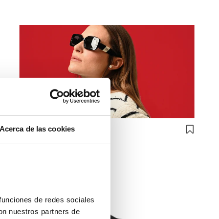
Acerca de las cookies
Carolina Herrera
CAROLINA HERRERA HER 0187
182,50€
2 colores
funciones de redes sociales 
on nuestros partners de 