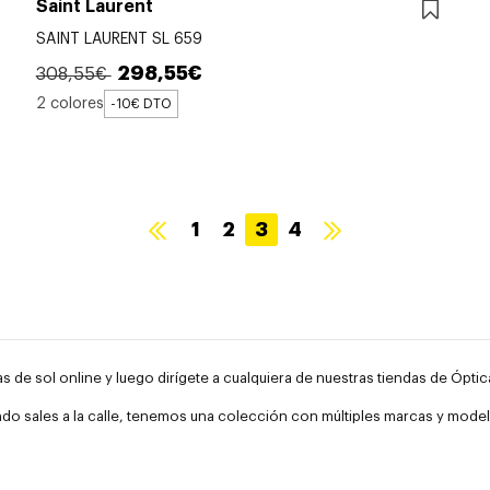
Saint Laurent
SAINT LAURENT SL 659
298,55€
308,55€
2 colores
-10€ DTO
1
2
3
4
s de sol online y luego dirígete a cualquiera de nuestras tiendas de Óptic
uando sales a la calle, tenemos una colección con múltiples marcas y modelo