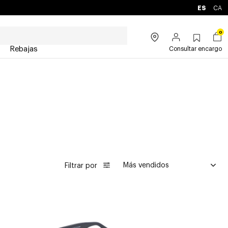
ES
CA
0
Rebajas
Consultar encargo
Filtrar por