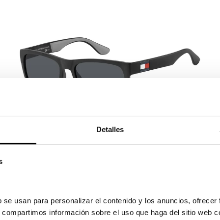
Detalles
Tommy Hilfiger
TOMMY HILFIGER TH 1556
87,40€
s
2 colores
 se usan para personalizar el contenido y los anuncios, ofrecer 
s, compartimos información sobre el uso que haga del sitio web c