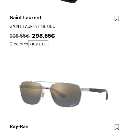
Saint Laurent
SAINT LAURENT SL 660
298,55€
308,55€
2 colores
-10€ DTO
Ray-Ban