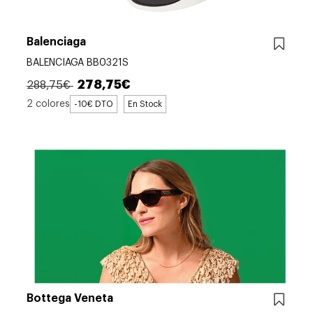
Balenciaga
BALENCIAGA BB0321S
278,75€
288,75€
2 colores
-10€ DTO
En Stock
Bottega Veneta