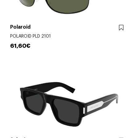
Polaroid
POLAROID PLD 2101
61,60€