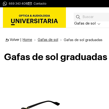
669 343 408
|
Contacto
Gafas de sol
Volver |
Home
Gafas de sol
Gafas de sol graduadas
Gafas de sol graduadas