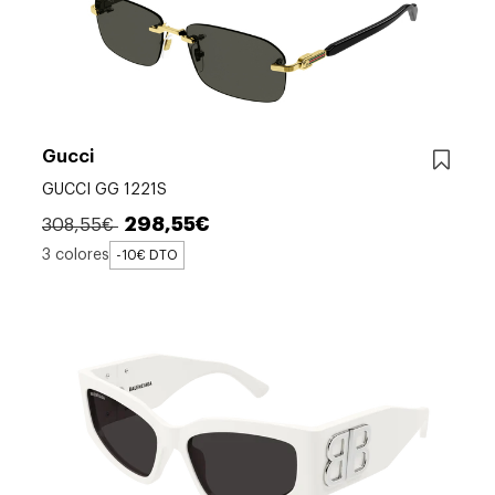
Gucci
GUCCI GG 1221S
298,55€
308,55€
3 colores
-10€ DTO