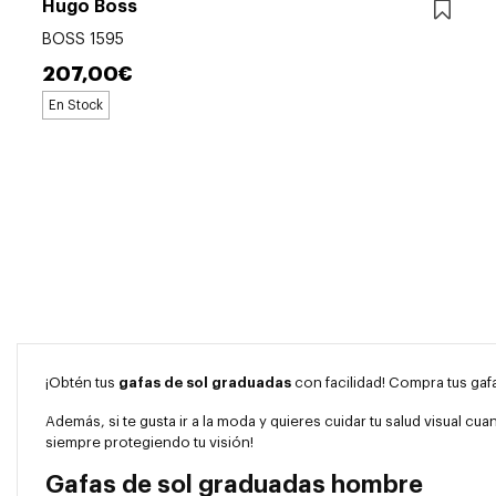
Hugo Boss
BOSS 1595
207,00€
En Stock
¡Obtén tus
gafas de sol graduadas
con facilidad! Compra tus gafa
Además, si te gusta ir a la moda y quieres cuidar tu salud visual c
siempre protegiendo tu visión!
Gafas de sol graduadas hombre