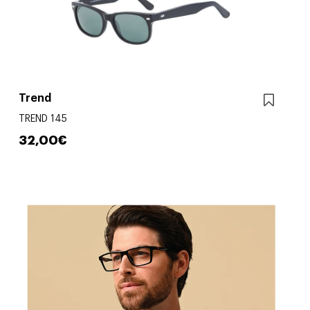
Trend
TREND 145
32,00€