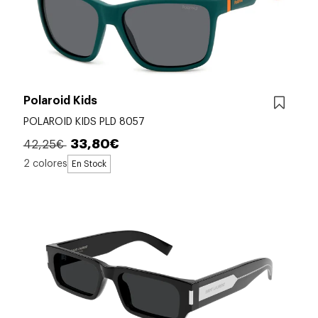
Polaroid Kids
POLAROID KIDS PLD 8057
33,80€
42,25€
2 colores
En Stock