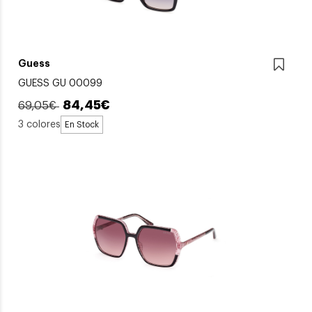
Guess
GUESS GU 00099
84,45€
69,05€
3 colores
En Stock