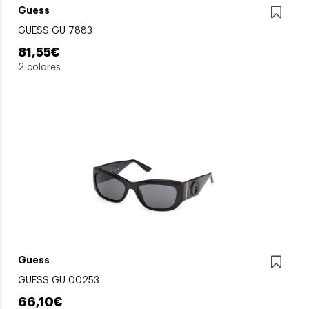
Guess
GUESS GU 7883
81,55€
2 colores
Guess
GUESS GU 00253
66,10€