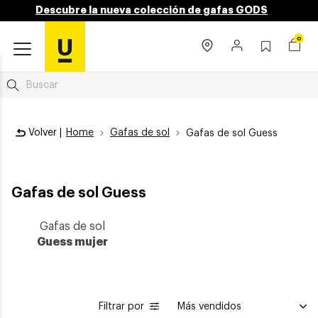
Descubre la nueva colección de gafas GODS
0
Volver |
Home
Gafas de sol
Gafas de sol Guess
Gafas de sol Guess
Gafas de sol
Guess mujer
Filtrar por