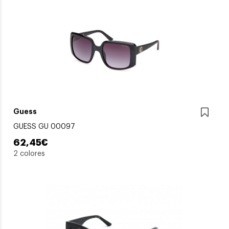
Guess
GUESS GU 00097
62,45€
2 colores