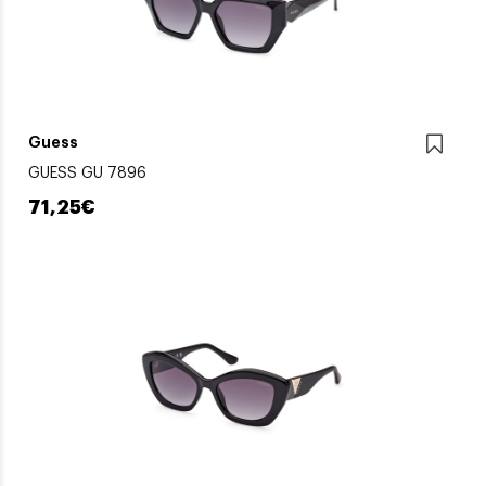
Guess
GUESS GU 7896
71,25€