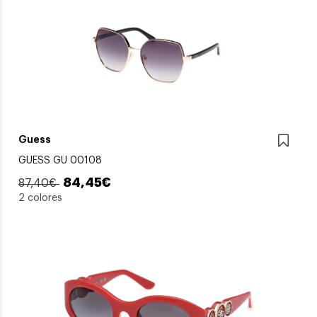
Guess
GUESS GU 00108
84,45€
87,40€
2 colores