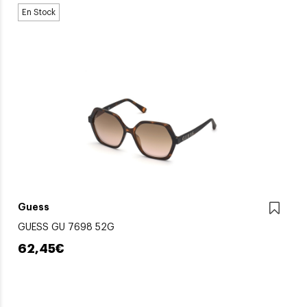
En Stock
Guess
GUESS GU 7698 52G
62,45€