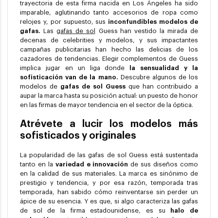
trayectoria de esta firma nacida en Los Ángeles ha sido
imparable, aglutinando tanto accesorios de ropa como
relojes y, por supuesto, sus
inconfundibles modelos de
gafas.
Las
gafas de sol
Guess han vestido la mirada de
decenas de celebrities y modelos, y sus impactantes
campañas publicitarias han hecho las delicias de los
cazadores de tendencias. Elegir complementos de Guess
implica jugar en un liga donde
la sensualidad y la
sofisticación van de la mano.
Descubre algunos de los
modelos de
gafas de sol Guess
que han contribuido a
aupar la marca hasta su posición actual: un puesto de honor
en las firmas de mayor tendencia en el sector de la óptica.
Atrévete a lucir los modelos más
sofisticados y originales
La popularidad de las gafas de sol Guess está sustentada
tanto en la
variedad e innovación
de sus diseños como
en la calidad de sus materiales. La marca es sinónimo de
prestigio y tendencia, y por esa razón, temporada tras
temporada, han sabido cómo reinventarse sin perder un
ápice de su esencia. Y es que, si algo caracteriza las gafas
de sol de la firma estadounidense, es su
halo de