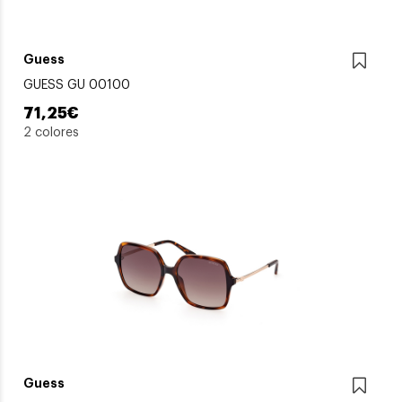
Guess
GUESS GU 00100
71,25€
2 colores
Guess