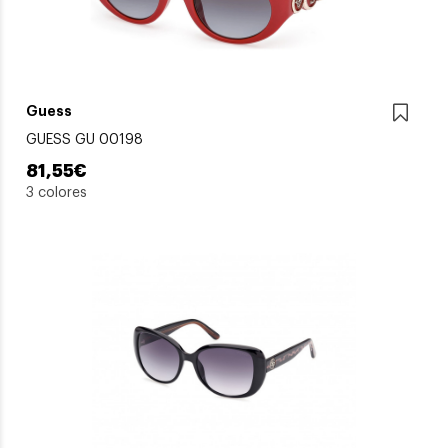
Guess
GUESS GU 00198
81,55€
3 colores