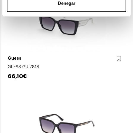
Denegar
Guess
GUESS GU 7818
66,10€