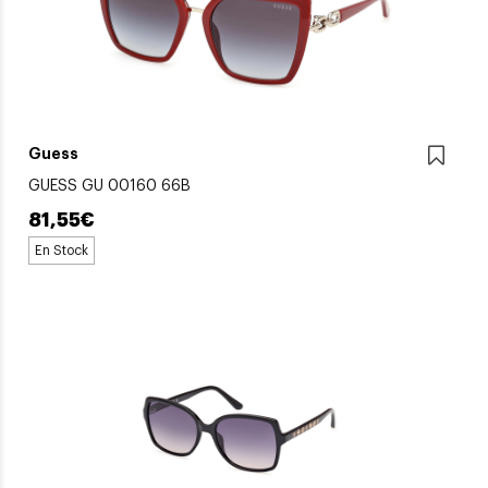
Guess
GUESS GU 00160 66B
81,55€
En Stock