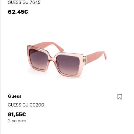
GUESS GU 7845
62,45€
Guess
GUESS GU 00200
81,55€
2 colores