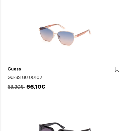
Guess
GUESS GU 00102
66,10€
68,30€