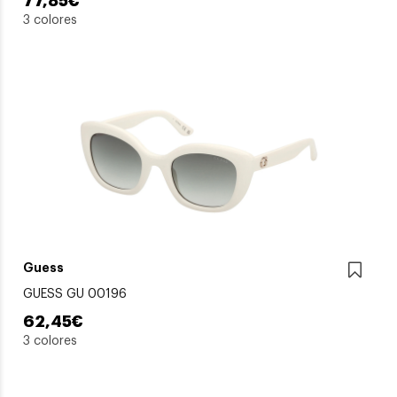
77,85€
3 colores
Guess
GUESS GU 00196
62,45€
3 colores