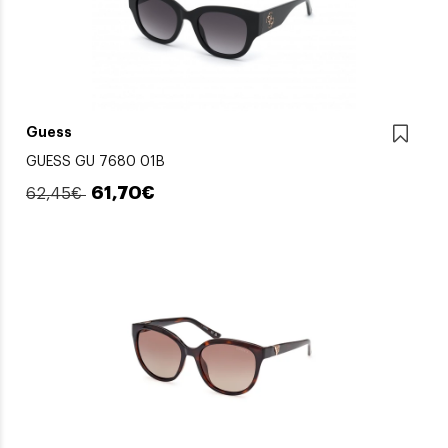
Guess
GUESS GU 7680 01B
61,70€
62,45€