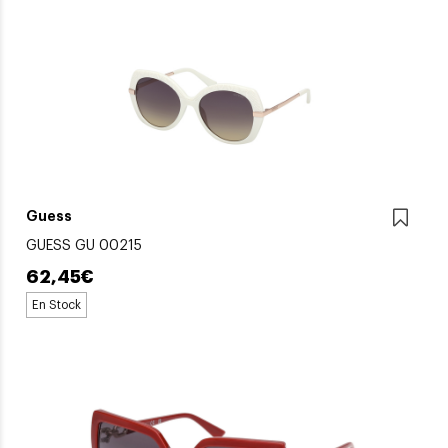
Guess
GUESS GU 00215
62,45€
En Stock