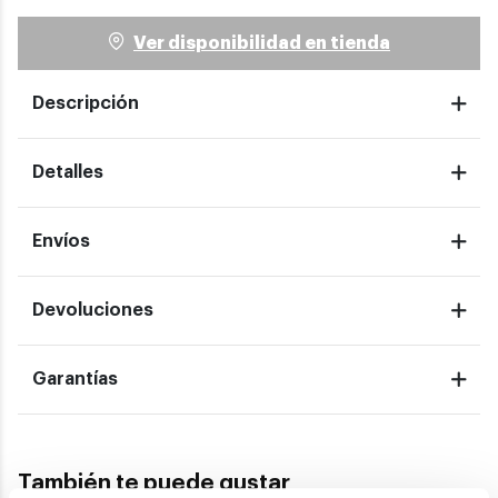
Ver disponibilidad en tienda
Descripción
Detalles
Envíos
Devoluciones
Garantías
También te puede gustar