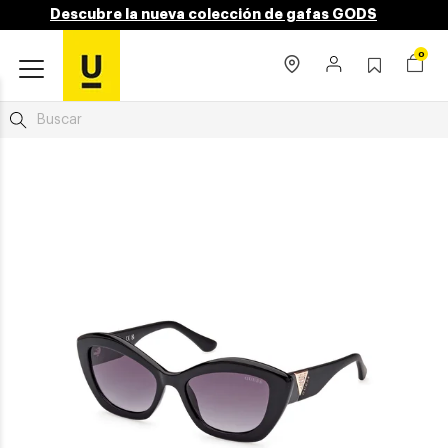
Descubre la nueva colección de gafas GODS
0