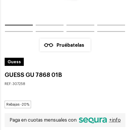
Pruébatelas
Guess
GUESS GU 7868 01B
REF:
307258
Rebajas -20%
Paga en cuotas mensuales con
+info