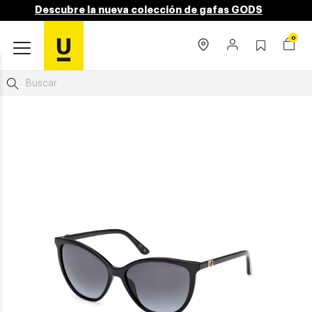
Descubre la nueva colección de gafas GODS
0