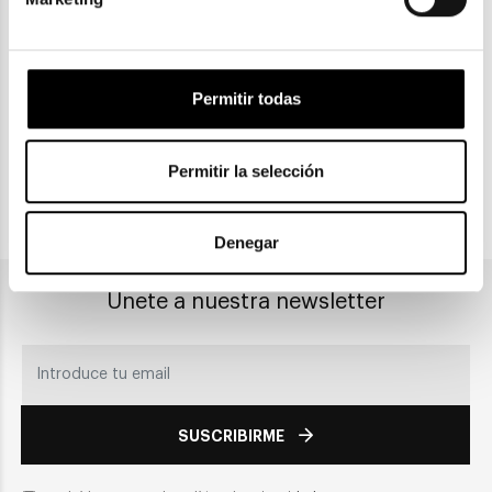
ENVIOS Y DEVOLUCIONES
Gratuitas a partir de 30€
Permitir todas
CLICK & COLLECT
Recogida en tienda
Permitir la selección
PAGO SEGURO
Denegar
Únete a nuestra newsletter
SUSCRIBIRME