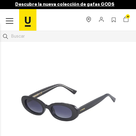
Descubre la nueva colección de gafas GODS
0