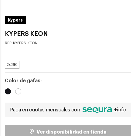
Kypers
KYPERS KEON
REF:
KYPERS-KEON
2x39€
Color de gafas:
Paga en cuotas mensuales con
+info
Ver disponibilidad en tienda