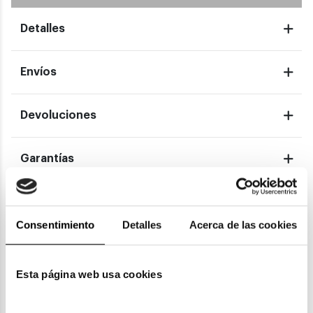
Detalles
Envíos
Devoluciones
Garantías
También te puede gustar
Consentimiento
Detalles
Acerca de las cookies
Esta página web usa cookies