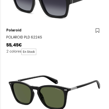
Polaroid
POLAROID PLD 6224S
55,45€
2 colores
En Stock