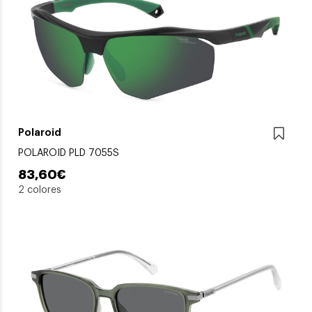
Polaroid
POLAROID PLD 7055S
83,60€
2 colores