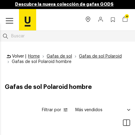
Descubre la nueva colección de gafas GODS
0
Volver |
Home
Gafas de sol
Gafas de sol Polaroid
Gafas de sol Polaroid hombre
Gafas de sol Polaroid hombre
Filtrar por