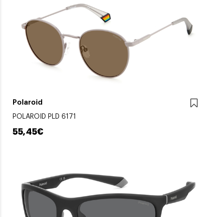
Polaroid
POLAROID PLD 6171
55,45€