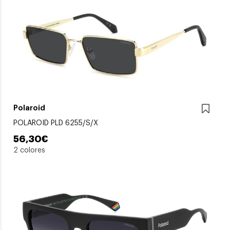
Polaroid
POLAROID PLD 6255/S/X
56,30€
2 colores