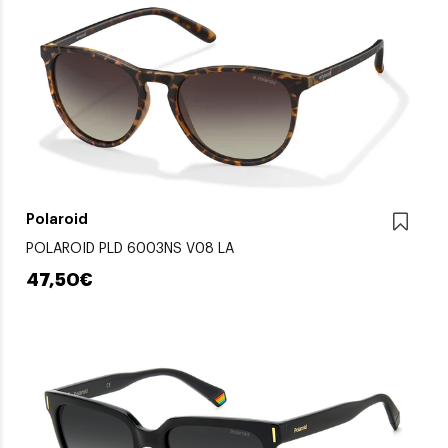
Polaroid
POLAROID PLD 6003NS V08 LA
47,50€