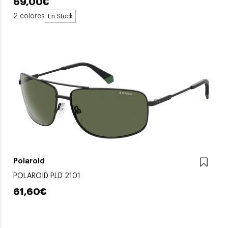
69,00€
2 colores
En Stock
Polaroid
POLAROID PLD 2101
61,60€