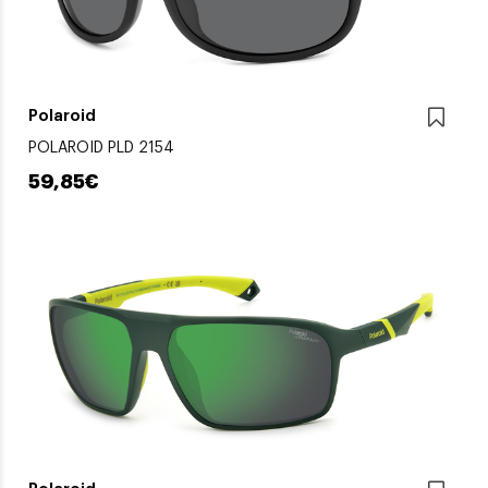
Polaroid
POLAROID PLD 2154
59,85€