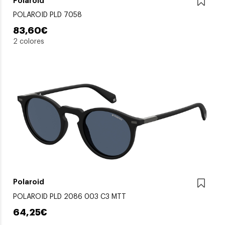
Polaroid
POLAROID PLD 7058
83,60€
2 colores
Polaroid
POLAROID PLD 2086 003 C3 MTT
64,25€