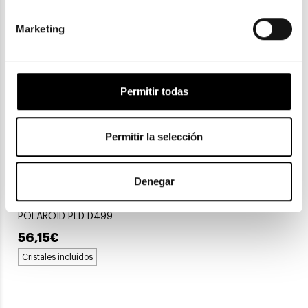
2 colores
Marketing
Permitir todas
Permitir la selección
Denegar
Polaroid
POLAROID PLD D499
56,15€
Cristales incluidos