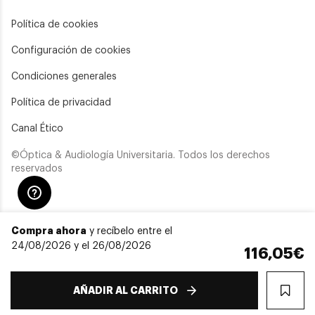
Política de cookies
Configuración de cookies
Condiciones generales
Política de privacidad
Canal Ético
©Óptica & Audiología Universitaria. Todos los derechos
reservados
Compra ahora
y recíbelo entre el
24/08/2026 y el 26/08/2026
116,05€
AÑADIR AL CARRITO
WIS