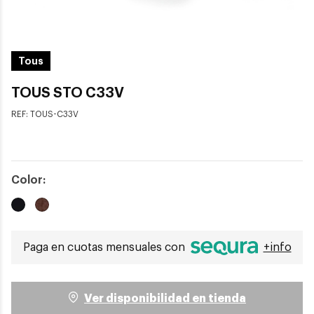
Tous
TOUS STO C33V
REF:
TOUS-C33V
Color:
Paga en cuotas mensuales con
+info
Ver disponibilidad en tienda