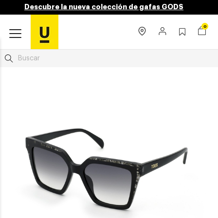
Descubre la nueva colección de gafas GODS
0