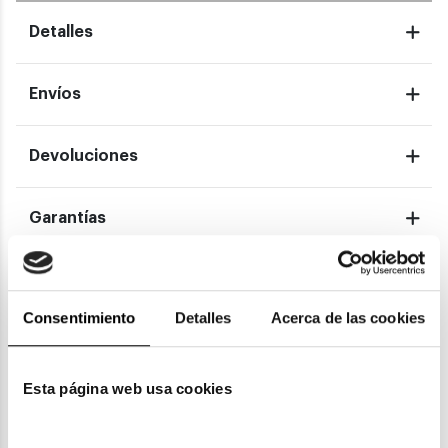
Detalles
Envíos
Devoluciones
Garantías
También te puede gustar
Consentimiento
Detalles
Acerca de las cookies
Esta página web usa cookies