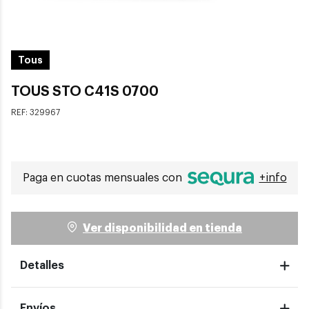
Tous
TOUS STO C41S 0700
REF:
329967
Paga en cuotas mensuales con
+info
Ver disponibilidad en tienda
Detalles
Envíos