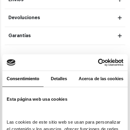
Devoluciones
Garantías
También te puede gustar
Consentimiento
Detalles
Acerca de las cookies
Esta página web usa cookies
Las cookies de este sitio web se usan para personalizar 
el contenido y los anuncios, ofrecer funciones de redes 