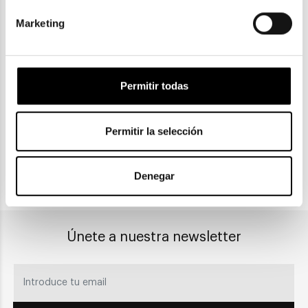
Marketing
ENVIOS Y DEVOLUCIONES
Gratuitas a partir de 30€
Permitir todas
CLICK & COLLECT
Permitir la selección
Recogida en tienda
Denegar
PAGO SEGURO
Únete a nuestra newsletter