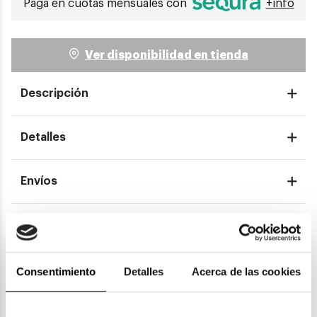
Paga en cuotas mensuales con
+info
Ver disponibilidad en tienda
Descripción
Detalles
Envíos
Devoluciones
Garantías
Consentimiento
Detalles
Acerca de las cookies