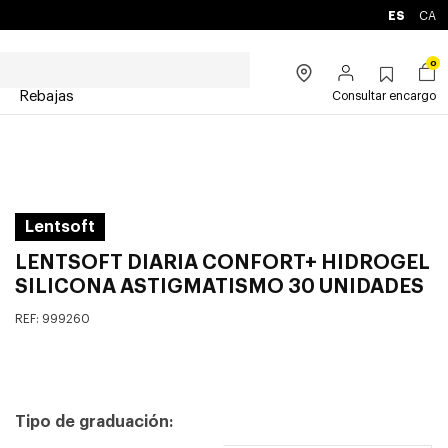
ES
CA
0
Rebajas
Consultar encargo
Lentsoft
LENTSOFT DIARIA CONFORT+ HIDROGEL
SILICONA ASTIGMATISMO 30 UNIDADES
REF:
999260
Tipo de graduación: