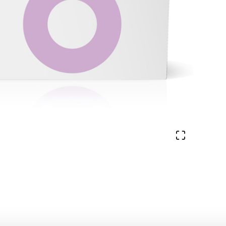
Ver en pa