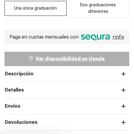
Dos graduaciones
Una única graduación
diferentes
Paga en cuotas mensuales con
+info
Ver disponibilidad en tienda
Descripción
ntalla completa
Detalles
Envíos
Devoluciones