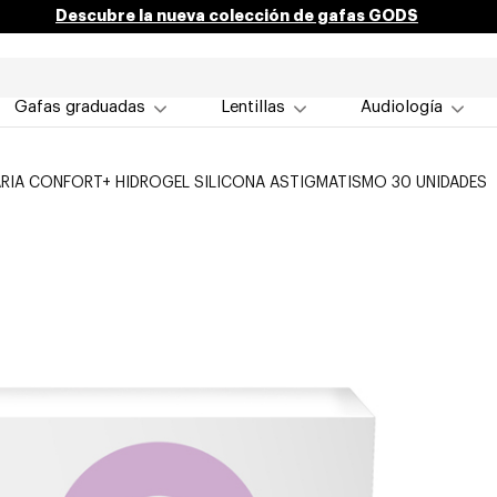
Descubre la nueva colección de gafas GODS
Gafas graduadas
Lentillas
Audiología
ARIA CONFORT+ HIDROGEL SILICONA ASTIGMATISMO 30 UNIDADES