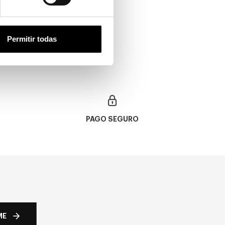
26,00€
En Stock
Permitir todas
PAGO SEGURO
ME