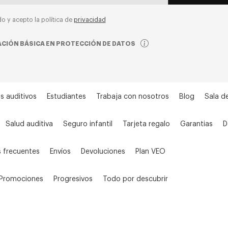
do y acepto la política de
privacidad
CIÓN BÁSICA EN PROTECCIÓN DE DATOS
s auditivos
Estudiantes
Trabaja con nosotros
Blog
Sala d
Salud auditiva
Seguro infantil
Tarjeta regalo
Garantias
D
 frecuentes
Envíos
Devoluciones
Plan VEO
Promociones
Progresivos
Todo por descubrir