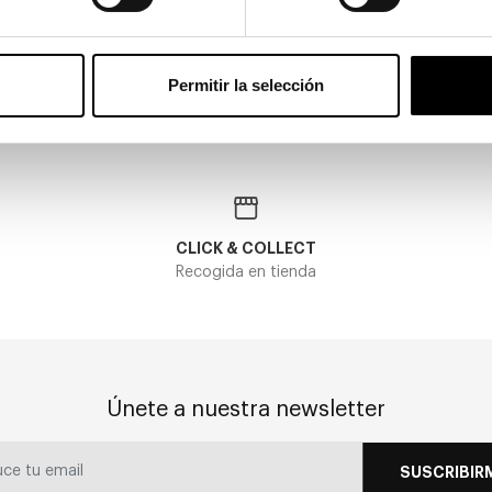
SILICONA 30 UNIDADES
21,00€
En Stock
Permitir la selección
CLICK & COLLECT
Recogida en tienda
Únete a nuestra newsletter
SUSCRIBIR