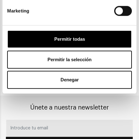
Marketing
ENVIOS Y DEVOLUCIONES
Gratuitas a partir de 30€
Permitir todas
CLICK & COLLECT
Permitir la selección
Recogida en tienda
Denegar
PAGO SEGURO
Únete a nuestra newsletter