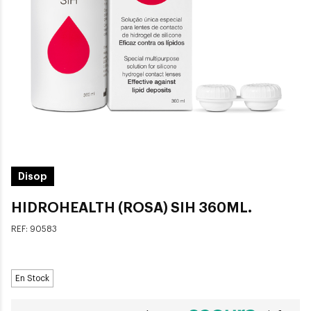
Disop
HIDROHEALTH (ROSA) SIH 360ML.
REF:
90583
En Stock