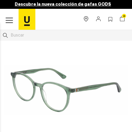
Descubre la nueva colección de gafas GODS
0