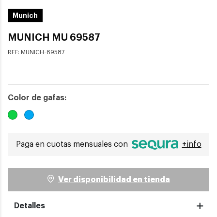
Munich
MUNICH MU 69587
REF:
MUNICH-69587
Color de gafas:
Paga en cuotas mensuales con
+info
Ver disponibilidad en tienda
Detalles