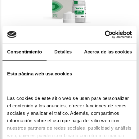
Systane
SYSTANE ULTRA 10 ML.
Consentimiento
Detalles
Acerca de las cookies
12,00€
En Stock
Esta página web usa cookies
Las cookies de este sitio web se usan para personalizar 
el contenido y los anuncios, ofrecer funciones de redes 
sociales y analizar el tráfico. Además, compartimos 
información sobre el uso que haga del sitio web con 
nuestros partners de redes sociales, publicidad y análisis 
web, quienes pueden combinarla con otra información 