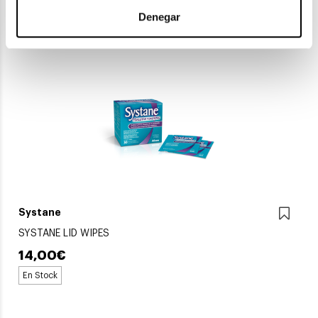
En Stock
Denegar
Systane
SYSTANE LID WIPES
14,00€
En Stock