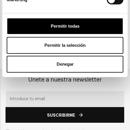
ENVIOS Y DEVOLUCIONES
Gratuitas a partir de 30€
Permitir todas
CLICK & COLLECT
Recogida en tienda
Permitir la selección
PAGO SEGURO
Denegar
Únete a nuestra newsletter
SUSCRIBIRME