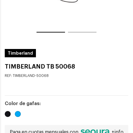
Timberland
TIMBERLAND TB 50068
REF:
TIMBERLAND-50068
Color de gafas:
Paga en cuotas mensuales con
+info