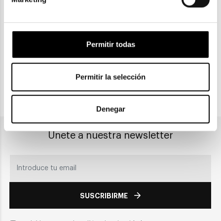
ENVIOS Y DEVOLUCIONES
Gratuitas a partir de 30€
Permitir todas
CLICK & COLLECT
Recogida en tienda
Permitir la selección
PAGO SEGURO
Denegar
Únete a nuestra newsletter
SUSCRIBIRME