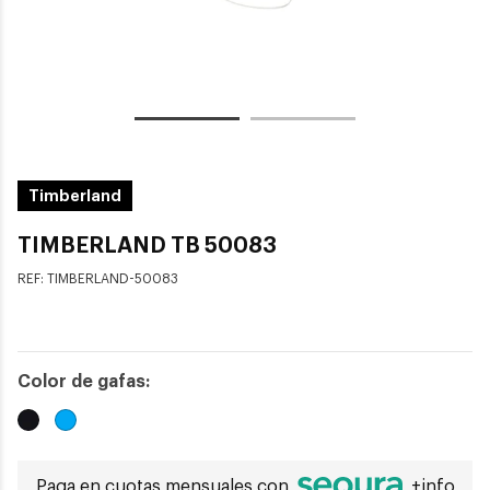
Timberland
TIMBERLAND TB 50083
REF:
TIMBERLAND-50083
Color de gafas:
Paga en cuotas mensuales con
+info