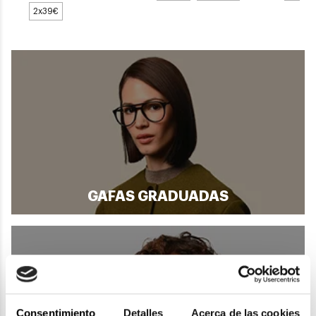
2x39€
GAFAS GRADUADAS
Consentimiento
Detalles
Acerca de las cookies