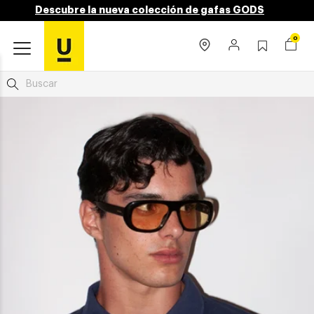
Descubre la nueva colección de gafas GODS
0