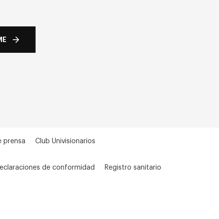
ME
e prensa
Club Univisionarios
eclaraciones de conformidad
Registro sanitario