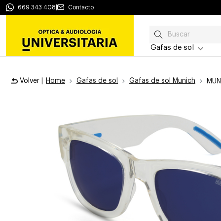
669 343 408
|
Contacto
Gafas de sol
Volver |
Home
Gafas de sol
Gafas de sol Munich
MUN