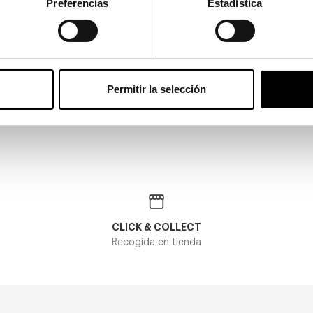
Preferencias
Estadística
Permitir la selección
CLICK & COLLECT
Recogida en tienda