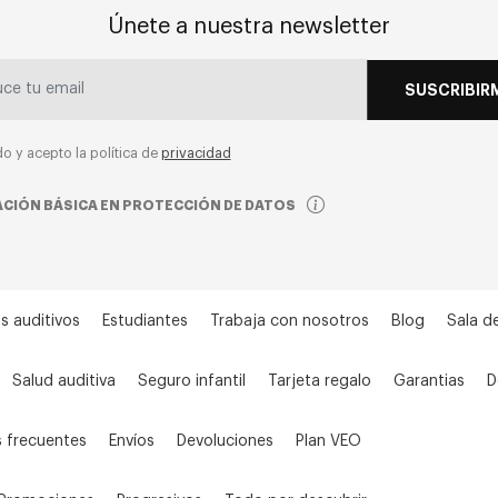
Únete a nuestra newsletter
SUSCRIBIR
do y acepto la política de
privacidad
CIÓN BÁSICA EN PROTECCIÓN DE DATOS
s auditivos
Estudiantes
Trabaja con nosotros
Blog
Sala d
Salud auditiva
Seguro infantil
Tarjeta regalo
Garantias
D
 frecuentes
Envíos
Devoluciones
Plan VEO