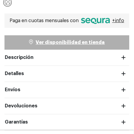
Seleccionado
ntalla completa
Paga en cuotas mensuales con
+info
Ver disponibilidad en tienda
Descripción
Detalles
Envíos
Devoluciones
Garantías