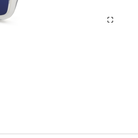
Ver en pa