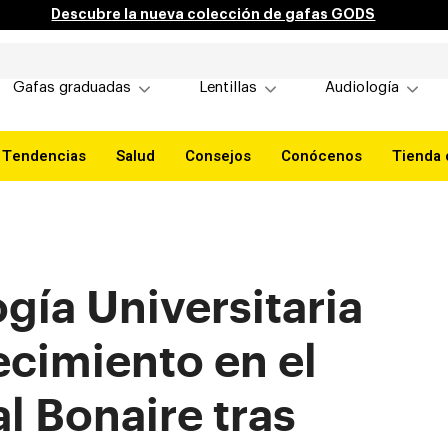
Descubre la nueva colección de gafas GODS
Gafas graduadas
Lentillas
Audiología
Tendencias
Salud
Consejos
Conócenos
Tienda 
gía Universitaria
ecimiento en el
l Bonaire tras