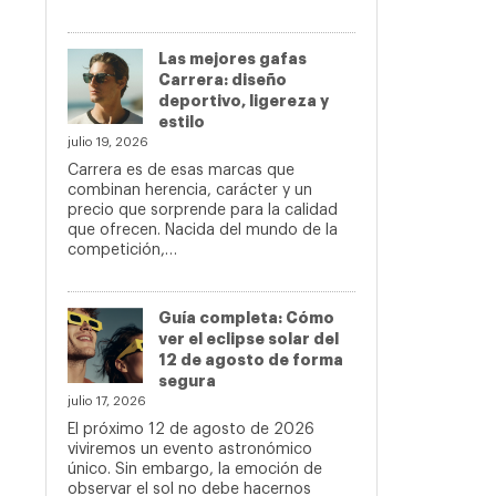
Las mejores gafas
Carrera: diseño
deportivo, ligereza y
estilo
julio 19, 2026
Carrera es de esas marcas que
combinan herencia, carácter y un
precio que sorprende para la calidad
que ofrecen. Nacida del mundo de la
competición,…
Guía completa: Cómo
ver el eclipse solar del
12 de agosto de forma
segura
julio 17, 2026
El próximo 12 de agosto de 2026
viviremos un evento astronómico
único. Sin embargo, la emoción de
observar el sol no debe hacernos