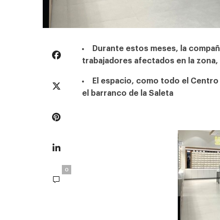
Durante estos meses, la compañí
trabajadores afectados en la zona,
El espacio, como todo el Centro
el barranco de la Saleta
0