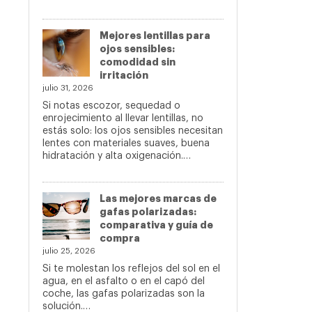
Mejores lentillas para
ojos sensibles:
comodidad sin
irritación
julio 31, 2026
Si notas escozor, sequedad o
enrojecimiento al llevar lentillas, no
estás solo: los ojos sensibles necesitan
lentes con materiales suaves, buena
hidratación y alta oxigenación.…
Las mejores marcas de
gafas polarizadas:
comparativa y guía de
compra
julio 25, 2026
Si te molestan los reflejos del sol en el
agua, en el asfalto o en el capó del
coche, las gafas polarizadas son la
solución.…