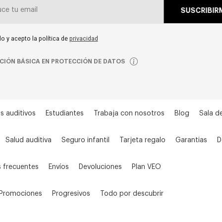
SUSCRIBIR
do y acepto la política de
privacidad
CIÓN BÁSICA EN PROTECCIÓN DE DATOS
s auditivos
Estudiantes
Trabaja con nosotros
Blog
Sala d
Salud auditiva
Seguro infantil
Tarjeta regalo
Garantias
D
 frecuentes
Envíos
Devoluciones
Plan VEO
Promociones
Progresivos
Todo por descubrir