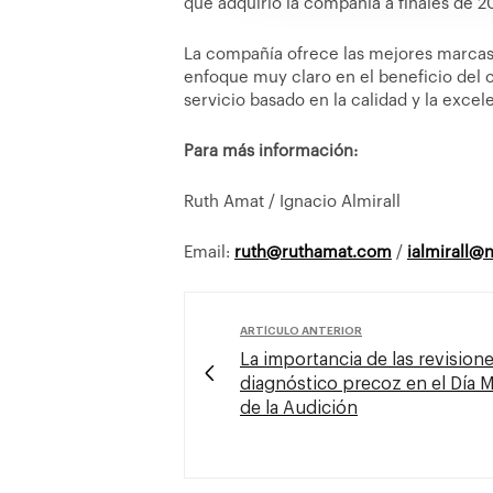
que adquirió la compañía a finales de 2
La compañía ofrece las mejores marcas
enfoque muy claro en el beneficio del c
servicio basado en la calidad y la excel
Para más información:
Ruth Amat / Ignacio Almirall
Email:
ruth@ruthamat.com
/
ialmirall@
ARTÍCULO ANTERIOR
La importancia de las revisione
diagnóstico precoz en el Día 
de la Audición