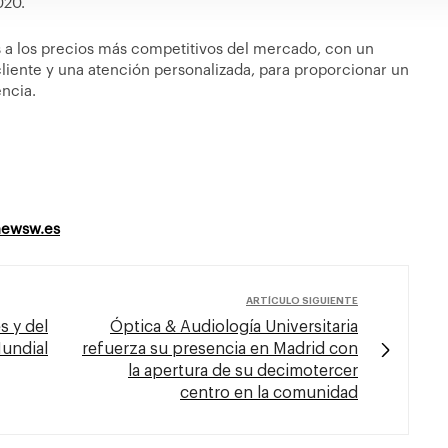
020.
 a los precios más competitivos del mercado, con un
liente y una atención personalizada, para proporcionar un
encia.
newsw.es
ARTÍCULO SIGUIENTE
s y del
Óptica & Audiología Universitaria
Mundial
refuerza su presencia en Madrid con
la apertura de su decimotercer
centro en la comunidad