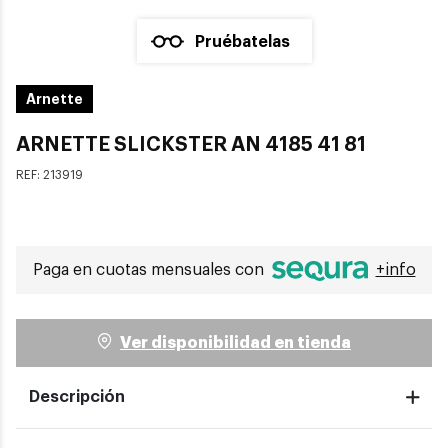
Pruébatelas
Arnette
ARNETTE SLICKSTER AN 4185 41 81
REF:
213919
Paga en cuotas mensuales con
+info
Ver disponibilidad en tienda
Descripción