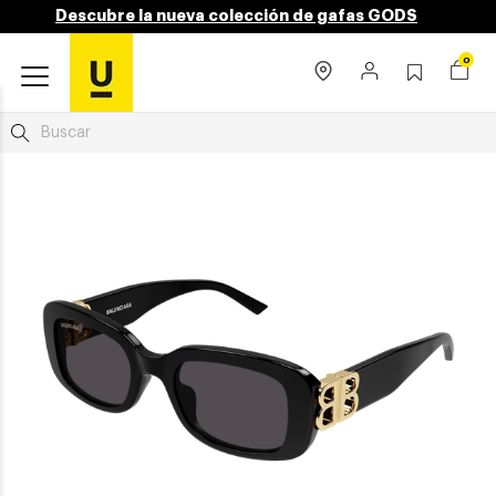
Descubre la nueva colección de gafas GODS
0