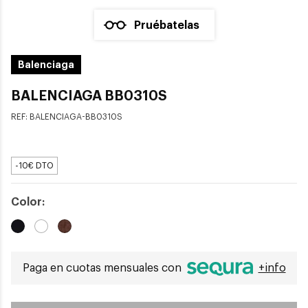
Pruébatelas
Balenciaga
BALENCIAGA BB0310S
REF:
BALENCIAGA-BB0310S
-10€ DTO
Color:
Paga en cuotas mensuales con
+info