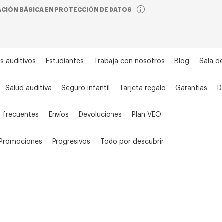
CIÓN BÁSICA EN PROTECCIÓN DE DATOS
s auditivos
Estudiantes
Trabaja con nosotros
Blog
Sala d
Salud auditiva
Seguro infantil
Tarjeta regalo
Garantias
D
 frecuentes
Envíos
Devoluciones
Plan VEO
Promociones
Progresivos
Todo por descubrir