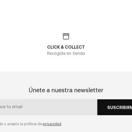
CLICK & COLLECT
Recogida en tienda
Únete a nuestra newsletter
SUSCRIBIR
do y acepto la política de
privacidad