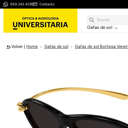
669 343 408
|
Contacto
Gafas de sol
Volver |
Home
Gafas de sol
Gafas de sol Bottega Venet