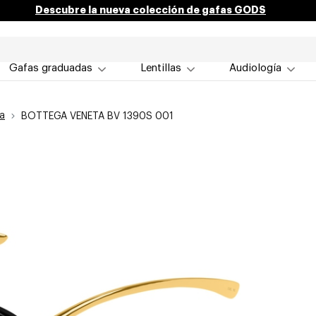
Descubre la nueva colección de gafas GODS
Gafas graduadas
Lentillas
Audiología
a
BOTTEGA VENETA BV 1390S 001