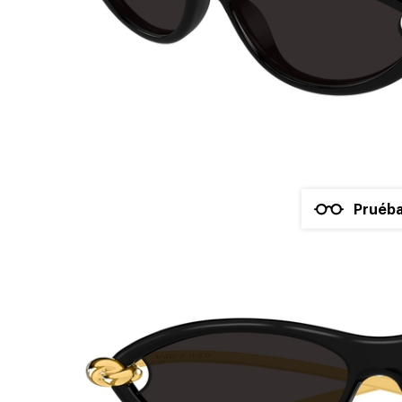
Pruéba