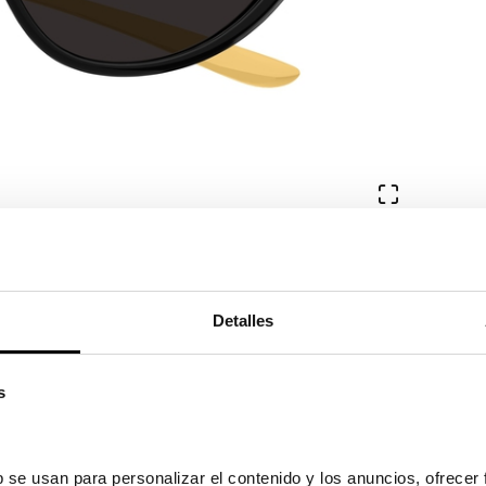
Ver en pa
391,05€
381,05
8/2026 y el 27/08/2026
Detalles
s
 se usan para personalizar el contenido y los anuncios, ofrecer 