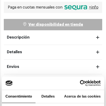
Paga en cuotas mensuales con
+info
Ver disponibilidad en tienda
Descripción
Detalles
Envíos
Devoluciones
Consentimiento
Detalles
Acerca de las cookies
Garantías