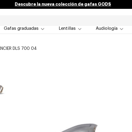
Descubre la nueva colección de gafas GODS
Gafas graduadas
Lentillas
Audiología
ANCIER DLS 700 04