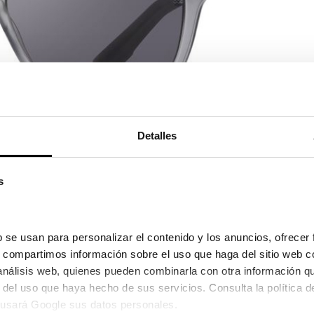
Detalles
Ver en pa
s
379,00€
303,20
/2026 y el 27/08/2026
 se usan para personalizar el contenido y los anuncios, ofrecer 
s, compartimos información sobre el uso que haga del sitio web c
 análisis web, quienes pueden combinarla con otra información q
usará Google sus datos personales.