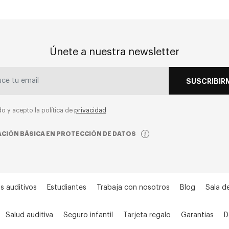
Únete a nuestra newsletter
SUSCRIBIR
do y acepto la política de
privacidad
CIÓN BÁSICA EN PROTECCIÓN DE DATOS
s auditivos
Estudiantes
Trabaja con nosotros
Blog
Sala d
Salud auditiva
Seguro infantil
Tarjeta regalo
Garantias
D