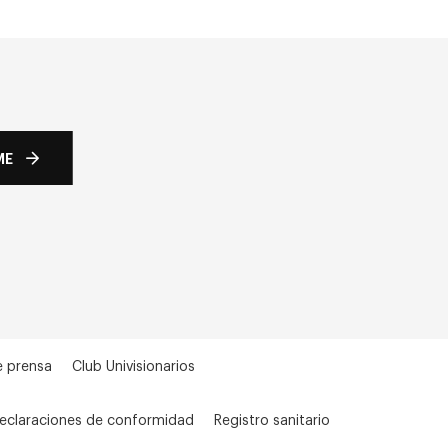
ME
e prensa
Club Univisionarios
eclaraciones de conformidad
Registro sanitario