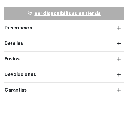
Ver disponibilidad en tienda
Descripción
Detalles
Envíos
ntalla completa
Devoluciones
Garantías