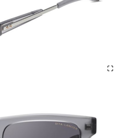
Ver en pa