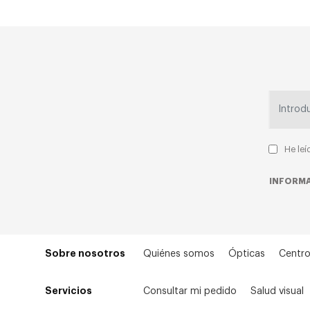
He leí
INFORMA
Sobre nosotros
Quiénes somos
Ópticas
Centro
Servicios
Consultar mi pedido
Salud visual