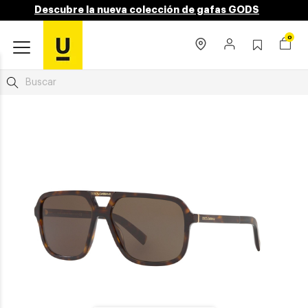
Descubre la nueva colección de gafas GODS
0