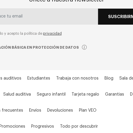
SUSCRIBIR
do y acepto la política de
privacidad
CIÓN BÁSICA EN PROTECCIÓN DE DATOS
s auditivos
Estudiantes
Trabaja con nosotros
Blog
Sala d
Salud auditiva
Seguro infantil
Tarjeta regalo
Garantias
D
 frecuentes
Envíos
Devoluciones
Plan VEO
Promociones
Progresivos
Todo por descubrir