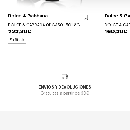
Dolce & Gabbana
Dolce & G
DOLCE & GABBANA 0DG4501 501 8G
DOLCE & GA
223,30€
160,30€
En Stock
ENVIOS Y DEVOLUCIONES
Gratuitas a partir de 30€