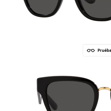
Pruéba