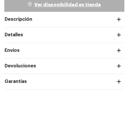
Ver disponibilidad en tienda
Descripción
Detalles
ntalla completa
Envíos
Devoluciones
Garantías