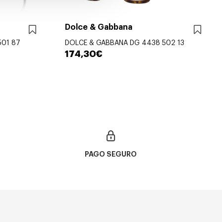
Dolce & Gabbana
501 87
DOLCE & GABBANA DG 4438 502 13
174,30€
PAGO SEGURO