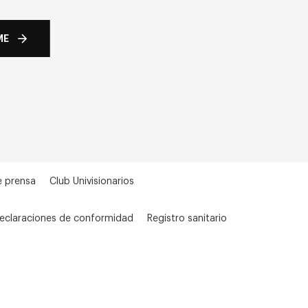
ME
e prensa
Club Univisionarios
eclaraciones de conformidad
Registro sanitario