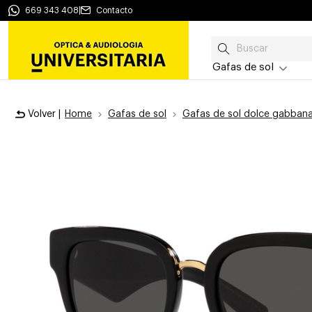
669 343 408
|
Contacto
Gafas de sol
Volver |
Home
Gafas de sol
Gafas de sol dolce gabban