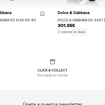
abbana
Dolce & Gabbana
BBANA DG 6146 501 8G
DOLCE & GABBANA DG 4497 
301,55€
2 colores
En Stock
CLICK & COLLECT
Recogida en tienda
Únete a nuestra newsletter