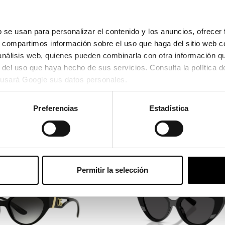
 se usan para personalizar el contenido y los anuncios, ofrecer 
s, compartimos información sobre el uso que haga del sitio web c
Ver en pa
 análisis web, quienes pueden combinarla con otra información q
usará Google sus datos personales.
174,30
e el 25/08/2026 y el 27/08/2026
Preferencias
Estadística
Permitir la selección