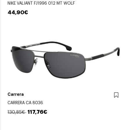
NIKE VALIANT FJ1996 012 MT WOLF
44,90€
Carrera
CARRERA CA 8036
117,76€
130,85€