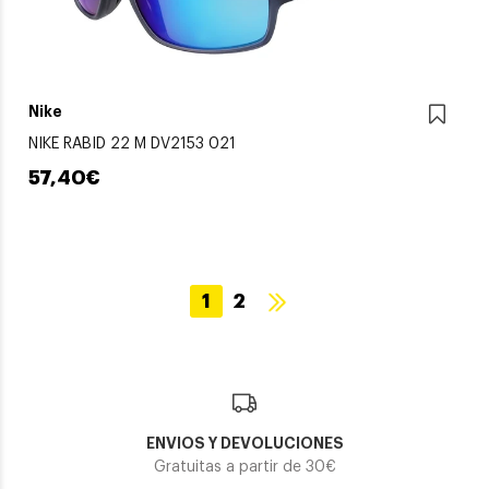
Nike
NIKE RABID 22 M DV2153 021
57,40€
1
2
ENVIOS Y DEVOLUCIONES
Gratuitas a partir de 30€