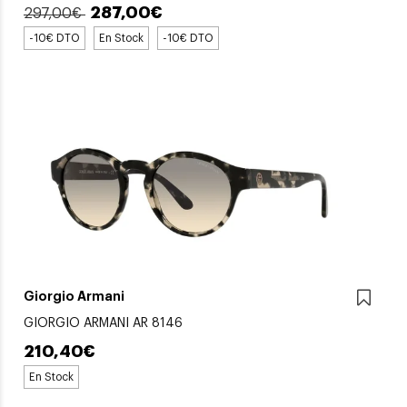
287,00€
297,00€
-10€ DTO
En Stock
-10€ DTO
Giorgio Armani
GIORGIO ARMANI AR 8146
210,40€
En Stock