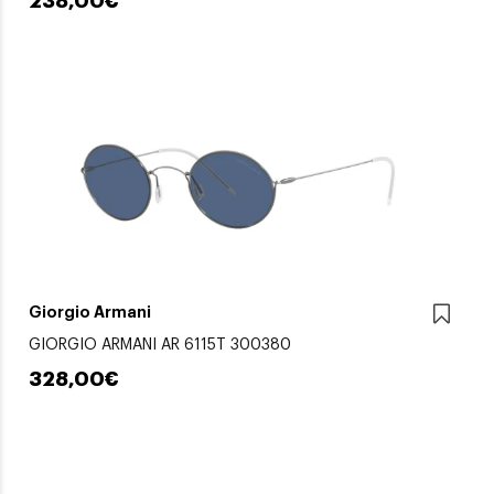
238,00€
Giorgio Armani
GIORGIO ARMANI AR 6115T 300380
328,00€