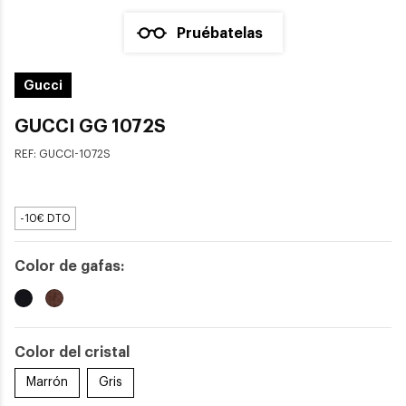
Pruébatelas
Gucci
GUCCI GG 1072S
REF:
GUCCI-1072S
-10€ DTO
Color de gafas:
Color del cristal
Marrón
Gris