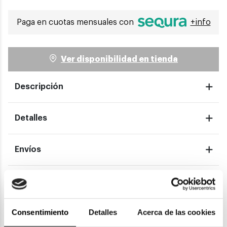
Paga en cuotas mensuales con
+info
Ver disponibilidad en tienda
Descripción
Detalles
Envíos
Devoluciones
Consentimiento
Detalles
Acerca de las cookies
Garantías