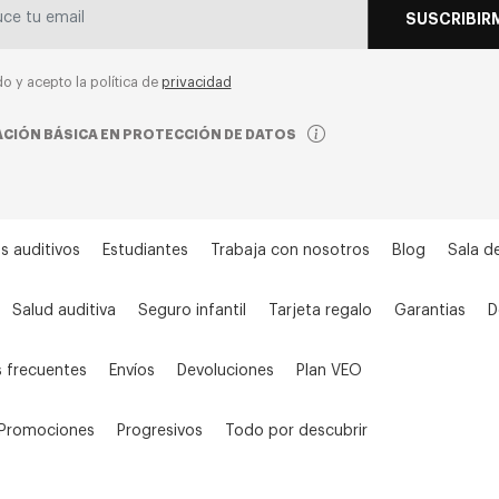
SUSCRIBIR
do y acepto la política de
privacidad
CIÓN BÁSICA EN PROTECCIÓN DE DATOS
s auditivos
Estudiantes
Trabaja con nosotros
Blog
Sala d
Salud auditiva
Seguro infantil
Tarjeta regalo
Garantias
D
 frecuentes
Envíos
Devoluciones
Plan VEO
Promociones
Progresivos
Todo por descubrir