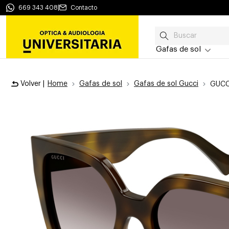
669 343 408
|
Contacto
Gafas de sol
Volver |
Home
Gafas de sol
Gafas de sol Gucci
GUCC