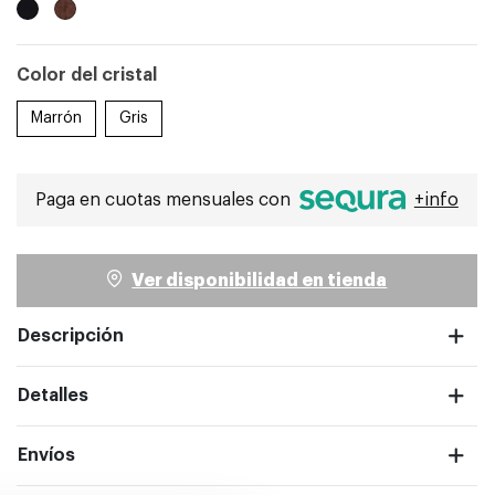
Color del cristal
Marrón
Gris
ntalla completa
Paga en cuotas mensuales con
+info
Ver disponibilidad en tienda
Descripción
Detalles
Envíos