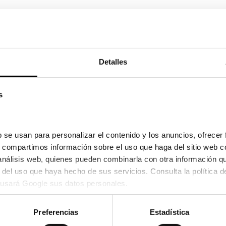
Detalles
300,30€
290,30
/2026 y el 12/08/2026
s
 se usan para personalizar el contenido y los anuncios, ofrecer 
s, compartimos información sobre el uso que haga del sitio web c
 análisis web, quienes pueden combinarla con otra información q
usará Google sus datos personales.
Preferencias
Estadística