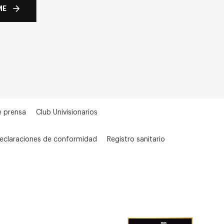
ME
e prensa
Club Univisionarios
eclaraciones de conformidad
Registro sanitario