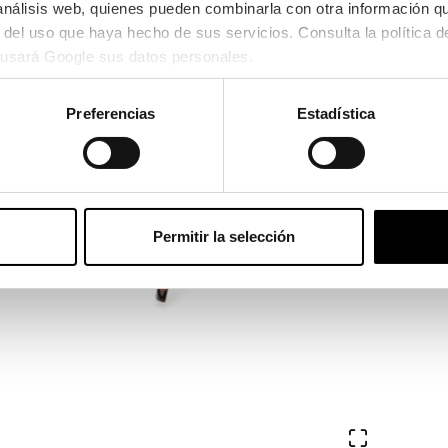
 análisis web, quienes pueden combinarla con otra información q
usará Google sus datos personales.
Preferencias
Estadística
Permitir la selección
Ver en pa