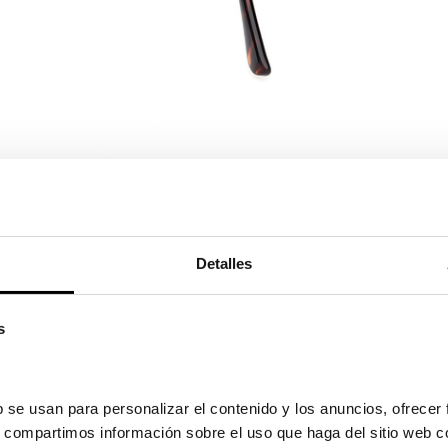
Ver en pa
Detalles
s
 se usan para personalizar el contenido y los anuncios, ofrecer 
s, compartimos información sobre el uso que haga del sitio web c