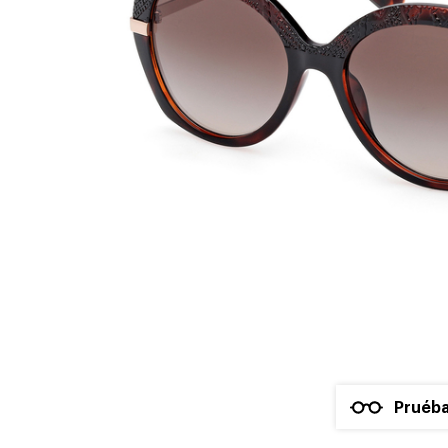
Pruéba