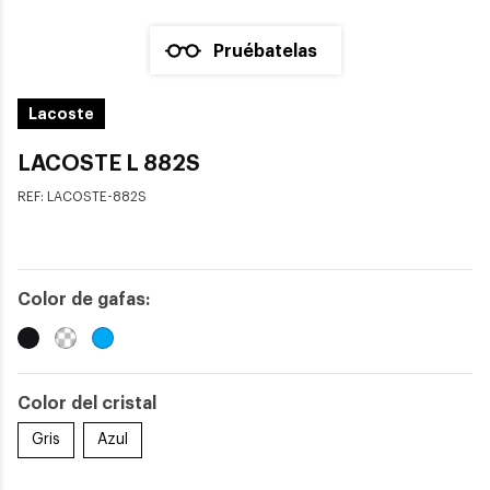
Pruébatelas
Lacoste
LACOSTE L 882S
REF:
LACOSTE-882S
Color de gafas:
Color del cristal
Gris
Azul