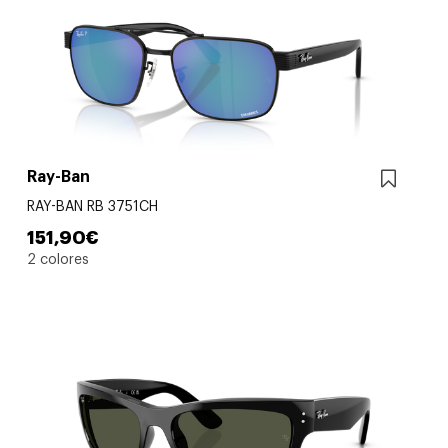
Ray-Ban
RAY-BAN RB 3751CH
151,90€
2 colores