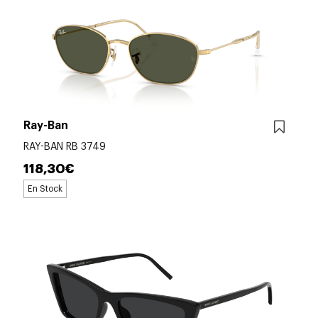
Ray-Ban
RAY-BAN RB 3749
118,30€
En Stock