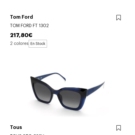
Tom Ford
TOM FORD FT 1302
217,80€
2 colores
En Stock
Tous