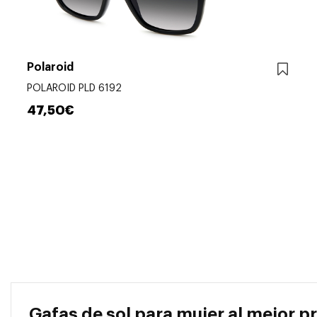
Polaroid
POLAROID PLD 6192
47,50€
Gafas de sol para mujer al mejor p