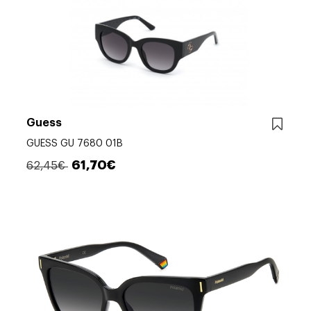
Guess
GUESS GU 7680 01B
61,70€
62,45€