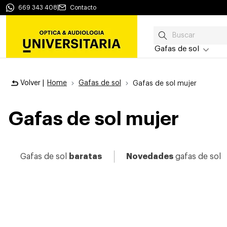
669 343 408
|
Contacto
Gafas de sol
Volver |
Home
Gafas de sol
Gafas de sol mujer
Gafas de sol mujer
Gafas de sol
baratas
Novedades
gafas de sol