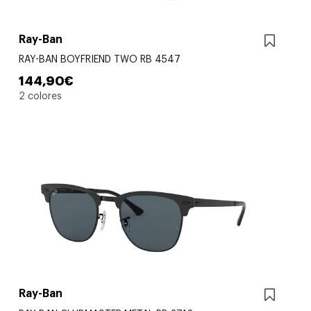
Ray-Ban
RAY-BAN BOYFRIEND TWO RB 4547
144,90€
2 colores
Ray-Ban