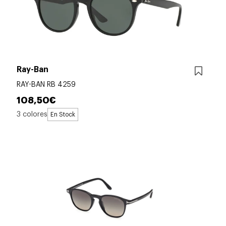
Ray-Ban
RAY-BAN RB 4259
108,50€
3 colores
En Stock