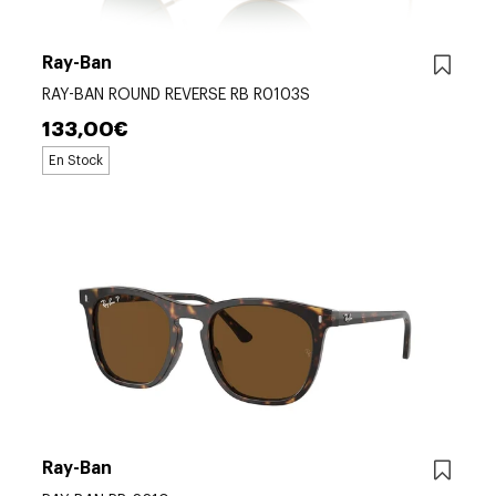
Ray-Ban
RAY-BAN ROUND REVERSE RB R0103S
133,00€
En Stock
Ray-Ban