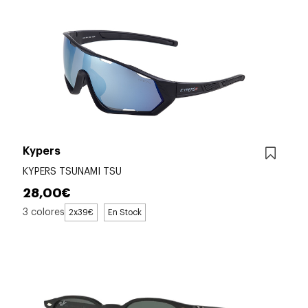
Kypers
KYPERS TSUNAMI TSU
28,00€
3 colores
2x39€
En Stock