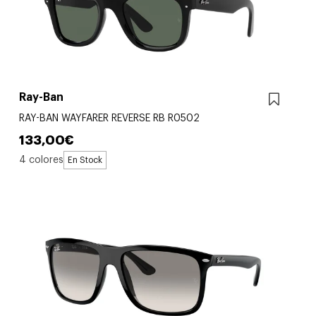
Ray-Ban
RAY-BAN WAYFARER REVERSE RB R0502
133,00€
4 colores
En Stock