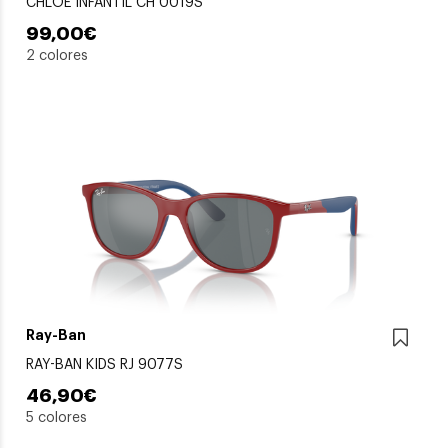
CHLOE INFANTIL CH 0019S
99,00€
2 colores
Ray-Ban
RAY-BAN KIDS RJ 9077S
46,90€
5 colores