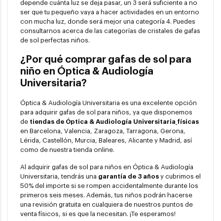
depende cuánta luz se deja pasar, un 3 será suficiente a no
ser que tu pequeño vaya a hacer actividades en un entorno
con mucha luz, donde será mejor una categoría 4. Puedes
consultarnos acerca de las categorías de cristales de gafas
de sol perfectas niños.
¿Por qué comprar gafas de sol para
niño en Óptica & Audiología
Universitaria?
Óptica & Audiología Universitaria es una excelente opción
para adquirir gafas de sol para niños, ya que disponemos
de
tiendas de Óptica & Audiología Universitaria
físicas
en Barcelona, Valencia, Zaragoza, Tarragona, Gerona,
Lérida, Castellón, Murcia, Baleares, Alicante y Madrid, así
como de nuestra tienda online.
Al adquirir gafas de sol para niños en Óptica & Audiología
Universitaria, tendrás una
garantía de 3 años
y cubrimos el
50% del importe si se rompen accidentalmente durante los
primeros seis meses. Además, tus niños podrán hacerse
una revisión gratuita en cualquiera de nuestros puntos de
venta físicos, si es que la necesitan. ¡Te esperamos!