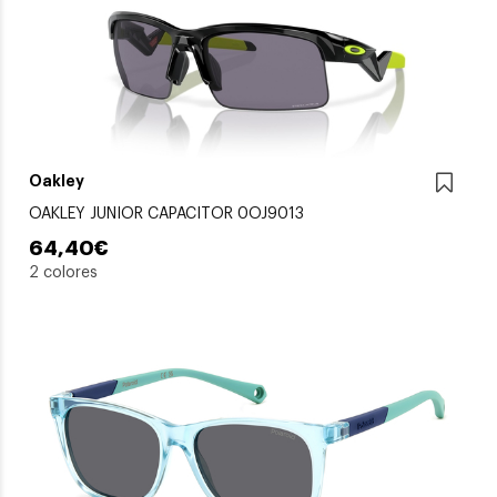
Oakley
OAKLEY JUNIOR CAPACITOR 0OJ9013
64,40€
2 colores