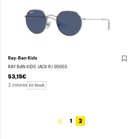
Ray-Ban Kids
RAY-BAN KIDS JACK RJ 9565S
53,15€
2 colores
En Stock
1
2