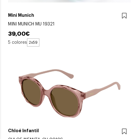
Mini Munich
MINI MUNICH MU 19321
39,00€
5 colores
2x59
Chloé Infantil