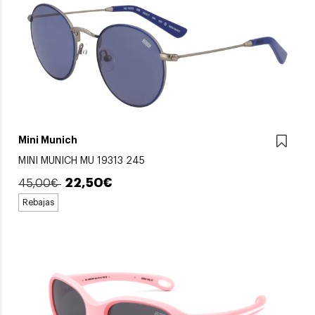
Mini Munich
MINI MUNICH MU 19313 245
22,50€
45,00€
Rebajas