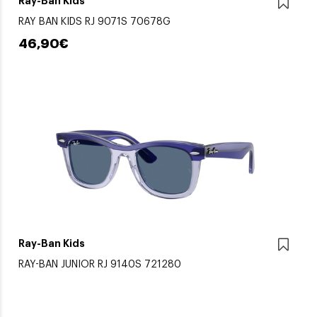
Ray-Ban Kids
RAY BAN KIDS RJ 9071S 70678G
46,90€
Ray-Ban Kids
RAY-BAN JUNIOR RJ 9140S 721280