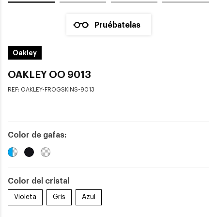
Pruébatelas
Oakley
OAKLEY OO 9013
REF:
OAKLEY-FROGSKINS-9013
Color de gafas:
Color del cristal
Violeta
Gris
Azul