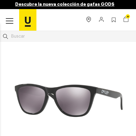
Descubre la nueva colección de gafas GODS
0