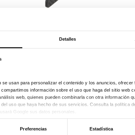
Ver en pa
Detalles
s
 se usan para personalizar el contenido y los anuncios, ofrecer 
s, compartimos información sobre el uso que haga del sitio web c
 análisis web, quienes pueden combinarla con otra información q
usará Google sus datos personales.
Preferencias
Estadística