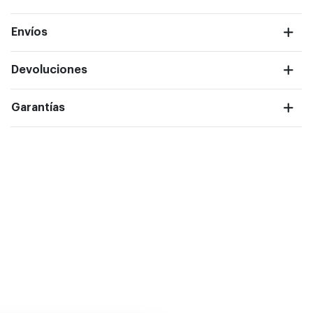
Envíos
Devoluciones
ntalla completa
Garantías