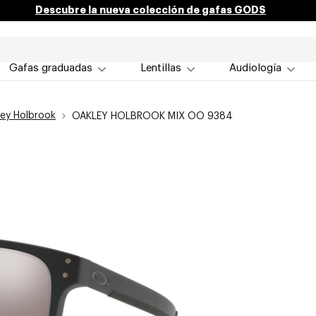
Descubre la nueva colección de gafas GODS
Gafas graduadas
Lentillas
Audiología
ey Holbrook
OAKLEY HOLBROOK MIX OO 9384