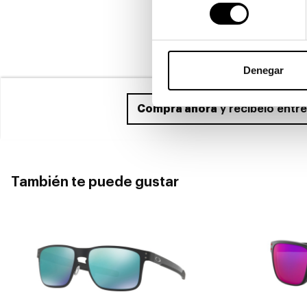
consentimiento
Denegar
Compra ahora
y recíbelo entr
También te puede gustar