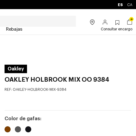
ES
CA
0
Rebajas
Consultar encargo
Oakley
OAKLEY HOLBROOK MIX OO 9384
REF:
OAKLEY-HOLBROOK-MIX-9384
Color de gafas: