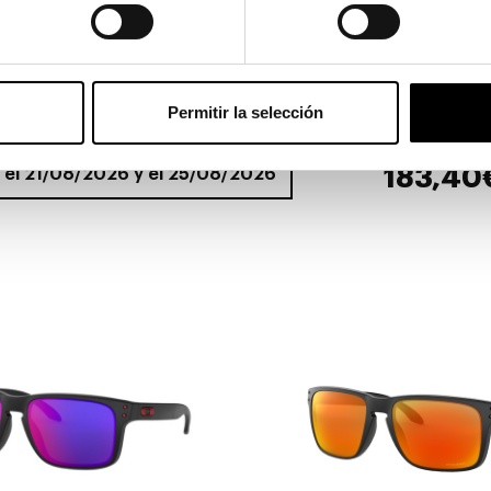
Ver en pa
Permitir la selección
183,40
e el 21/08/2026 y el 25/08/2026