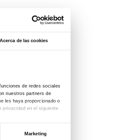
ntalla completa
Acerca de las cookies
funciones de redes sociales 
on nuestros partners de 
ue les haya proporcionado o 
que hayan recopilado a partir del uso que haya hecho de sus servicios. Consulta la política de privacidad en el siguiente 
Marketing