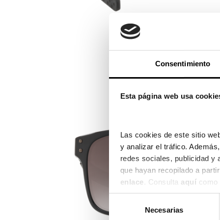
Consentimiento
Esta página web usa cookie
Las cookies de este sitio web
y analizar el tráfico. Ademá
redes sociales, publicidad y
enlace
. Consulta 
aquí
 como 
Selección
Necesarias
de