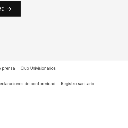
ME
e prensa
Club Univisionarios
eclaraciones de conformidad
Registro sanitario