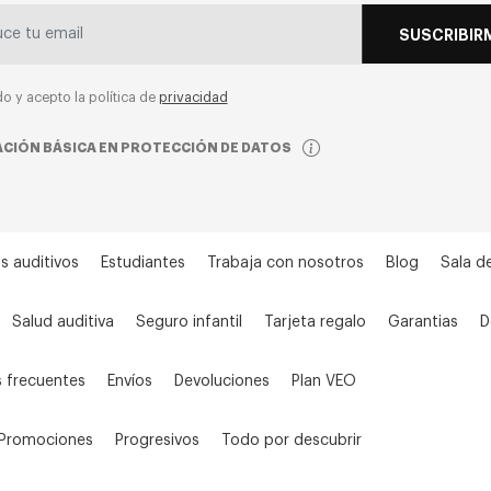
SUSCRIBIR
do y acepto la política de
privacidad
CIÓN BÁSICA EN PROTECCIÓN DE DATOS
s auditivos
Estudiantes
Trabaja con nosotros
Blog
Sala d
Salud auditiva
Seguro infantil
Tarjeta regalo
Garantias
D
 frecuentes
Envíos
Devoluciones
Plan VEO
Promociones
Progresivos
Todo por descubrir