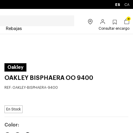
ES
CA
0
Rebajas
Consultar encargo
Oakley
OAKLEY BISPHAERA OO 9400
REF:
OAKLEY-BISPHAERA-9400
En Stock
Color: