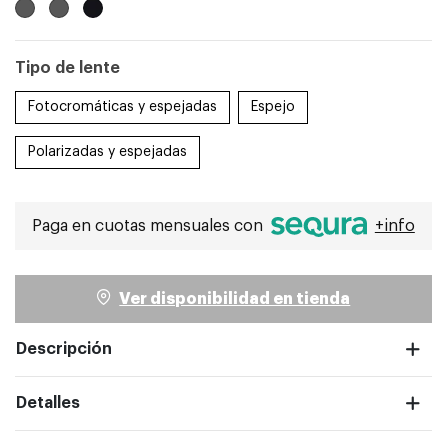
Tipo de lente
Fotocromáticas y espejadas
Espejo
ntalla completa
Polarizadas y espejadas
Paga en cuotas mensuales con
+info
Ver disponibilidad en tienda
Descripción
Detalles