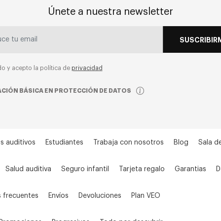
Únete a nuestra newsletter
SUSCRIBIR
do y acepto la política de
privacidad
CIÓN BÁSICA EN PROTECCIÓN DE DATOS
s auditivos
Estudiantes
Trabaja con nosotros
Blog
Sala d
Salud auditiva
Seguro infantil
Tarjeta regalo
Garantias
D
 frecuentes
Envíos
Devoluciones
Plan VEO