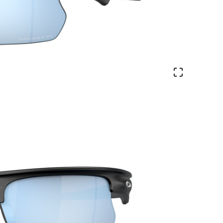
Ver en pa