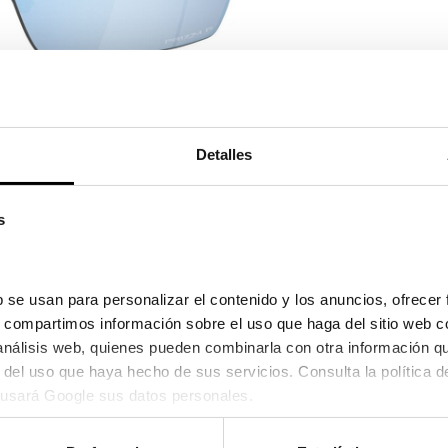
Ver en pa
Detalles
165,90
e el 10/08/2026 y el 11/08/2026
s
 se usan para personalizar el contenido y los anuncios, ofrecer 
s, compartimos información sobre el uso que haga del sitio web c
 análisis web, quienes pueden combinarla con otra información q
usará Google sus datos personales.