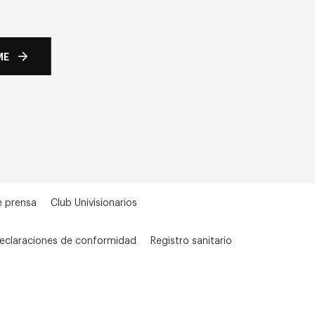
ME
e prensa
Club Univisionarios
eclaraciones de conformidad
Registro sanitario