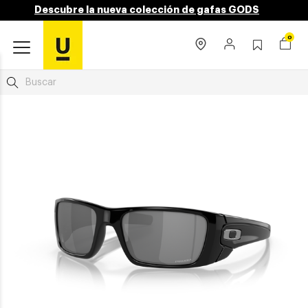
Descubre la nueva colección de gafas GODS
0