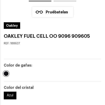
Pruébatelas
Oakley
OAKLEY FUEL CELL OO 9096 909605
REF:
188637
Color de gafas:
Seleccionado
Color del cristal
Azul