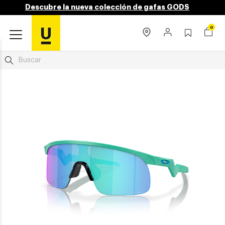
Descubre la nueva colección de gafas GODS
0