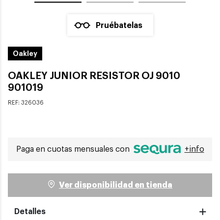
Pruébatelas
Oakley
OAKLEY JUNIOR RESISTOR OJ 9010
901019
REF:
326036
Paga en cuotas mensuales con
+info
Ver disponibilidad en tienda
Detalles