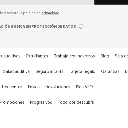
do y acepto la política de
privacidad
CIÓN BÁSICA EN PROTECCIÓN DE DATOS
s auditivos
Estudiantes
Trabaja con nosotros
Blog
Sala d
Salud auditiva
Seguro infantil
Tarjeta regalo
Garantias
D
 frecuentes
Envíos
Devoluciones
Plan VEO
Promociones
Progresivos
Todo por descubrir