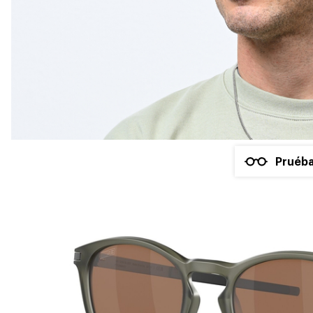
Pruéba