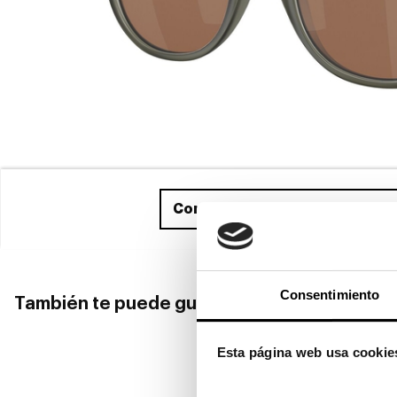
Compra ahora
y recíbelo entre
Consentimiento
También te puede gustar
Esta página web usa cookie