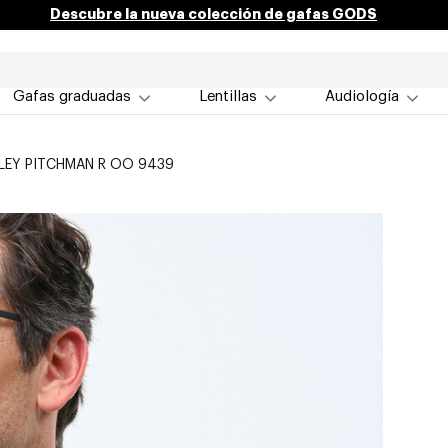
Descubre la nueva colección de gafas GODS
Gafas graduadas
Lentillas
Audiología
LEY PITCHMAN R OO 9439