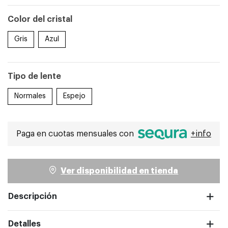
Color del cristal
Gris
Azul
Tipo de lente
ntalla completa
Normales
Espejo
Paga en cuotas mensuales con
+info
Ver disponibilidad en tienda
Descripción
Detalles