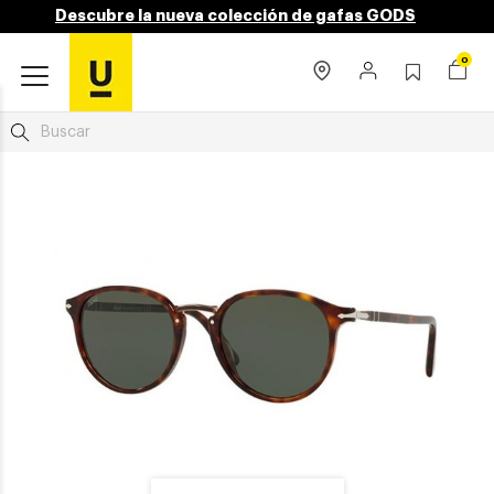
Descubre la nueva colección de gafas GODS
0