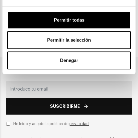
CLICK & COLLECT
Permitir todas
Recogida en tienda
Permitir la selección
PAGO SEGURO
Denegar
Únete a nuestra newsletter
SUSCRIBIRME
He leído y acepto la política de
privacidad