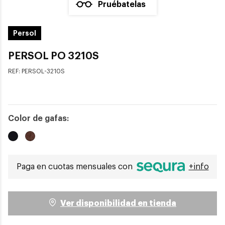
Pruébatelas
Persol
PERSOL PO 3210S
REF:
PERSOL-3210S
Color de gafas:
Paga en cuotas mensuales con
+info
Ver disponibilidad en tienda