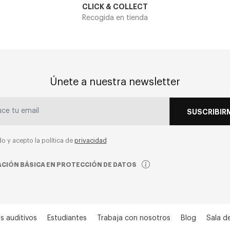
CLICK & COLLECT
Recogida en tienda
Únete a nuestra newsletter
SUSCRIBIR
do y acepto la política de
privacidad
CIÓN BÁSICA EN PROTECCIÓN DE DATOS
s auditivos
Estudiantes
Trabaja con nosotros
Blog
Sala d