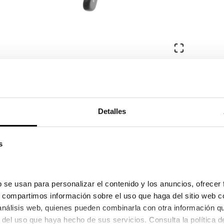
Ver en pa
Detalles
s
 se usan para personalizar el contenido y los anuncios, ofrecer 
s, compartimos información sobre el uso que haga del sitio web c
 análisis web, quienes pueden combinarla con otra información q