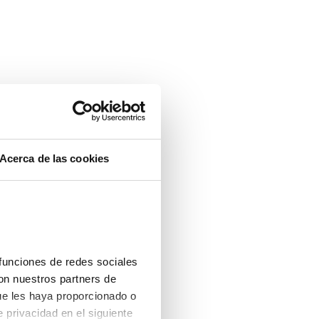
ntalla completa
Acerca de las cookies
funciones de redes sociales 
on nuestros partners de 
ue les haya proporcionado o 
que hayan recopilado a partir del uso que haya hecho de sus servicios. Consulta la política de privacidad en el siguiente 