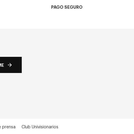
PAGO SEGURO
ME
e prensa
Club Univisionarios