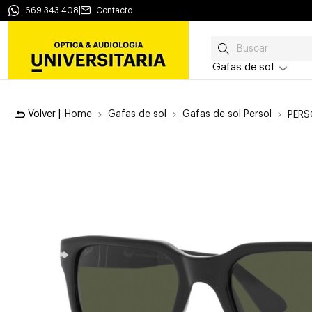
669 343 408
|
Contacto
Gafas de sol
Volver |
Home
Gafas de sol
Gafas de sol Persol
PERS