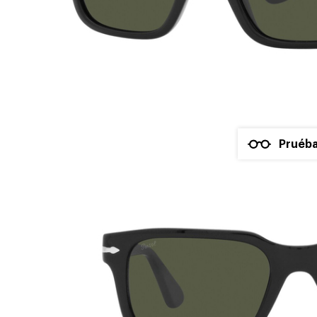
Pruéba