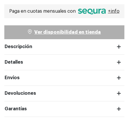
Paga en cuotas mensuales con
+info
Ver disponibilidad en tienda
ntalla completa
Descripción
Detalles
Envíos
Devoluciones
Garantías