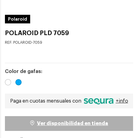
Polaroid
POLAROID PLD 7059
REF:
POLAROID-7059
Color de gafas:
Paga en cuotas mensuales con
+info
Ver disponibilidad en tienda