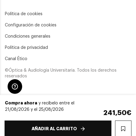
Política de cookies
Configuración de cookies
Condiciones generales
Política de privacidad
Canal Ético
©Óptica & Audiología Universitaria. Todos los derechos
reservados
Compra ahora
y recíbelo entre el
21/08/2026 y el 25/08/2026
241,50€
AÑADIR AL CARRITO
WIS