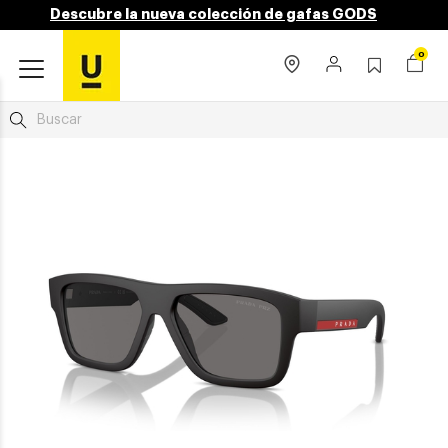
Descubre la nueva colección de gafas GODS
0