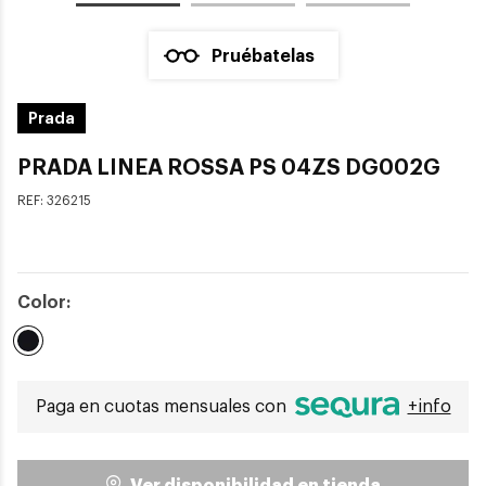
Pruébatelas
Prada
PRADA LINEA ROSSA PS 04ZS DG002G
REF:
326215
Color:
Seleccionado
Paga en cuotas mensuales con
+info
Ver disponibilidad en tienda