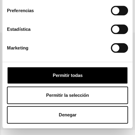
consentimiento
Preferencias
PAGO SEGURO
Estadística
Únete a nuestra newsletter
Marketing
Permitir todas
SUSCRIBIRME
Permitir la selección
He leído y acepto la política de
privacidad
INFORMACIÓN BÁSICA EN PROTECCIÓN DE DATOS
Denegar