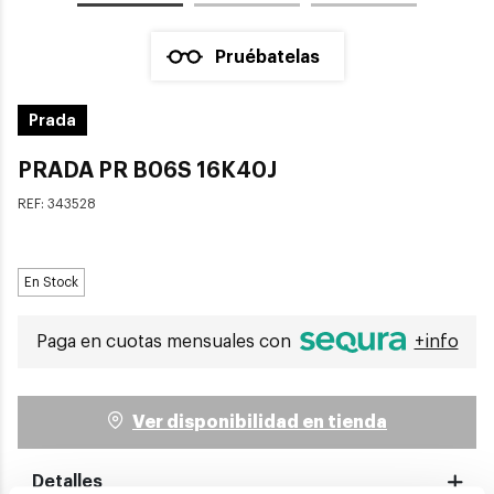
Pruébatelas
Prada
PRADA PR B06S 16K40J
REF:
343528
En Stock
Paga en cuotas mensuales con
+info
Ver disponibilidad en tienda
Detalles