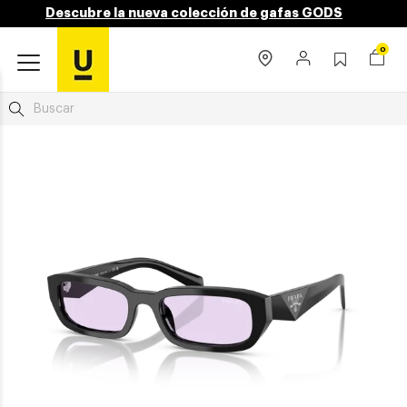
Descubre la nueva colección de gafas GODS
0