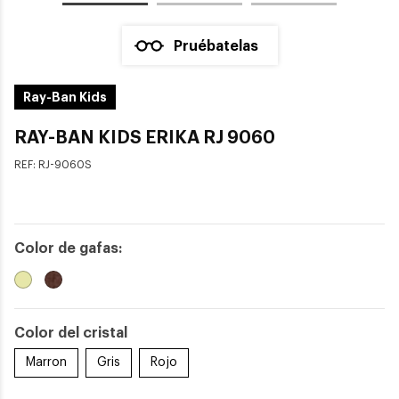
Pruébatelas
Ray-Ban Kids
RAY-BAN KIDS ERIKA RJ 9060
REF:
RJ-9060S
Color de gafas:
Color del cristal
Marron
Gris
Rojo