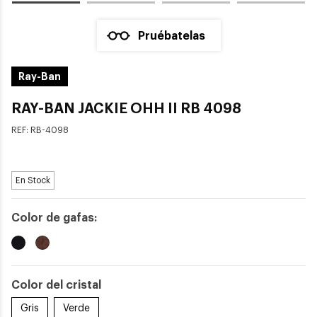
Pruébatelas
Ray-Ban
RAY-BAN JACKIE OHH II RB 4098
REF:
RB-4098
En Stock
Color de gafas:
Color del cristal
Gris
Verde