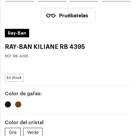
Pruébatelas
Ray-Ban
RAY-BAN KILIANE RB 4395
REF:
RB-4395
En Stock
Color de gafas:
Color del cristal
Gris
Verde