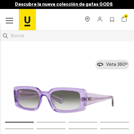
Descubre la nueva colección de gafas GODS
0
Vista 360º