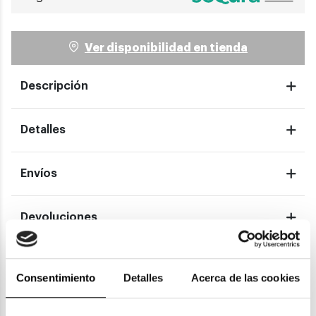
Ver disponibilidad en tienda
Descripción
Detalles
Envíos
Devoluciones
Garantías
Consentimiento
Detalles
Acerca de las cookies