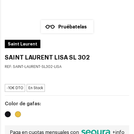
Pruébatelas
Saint Laurent
SAINT LAURENT LISA SL 302
REF:
SAINT-LAURENT-SL302-LISA
-10€ DTO
En Stock
Color de gafas:
Paga en cuotas mensuales con
+info