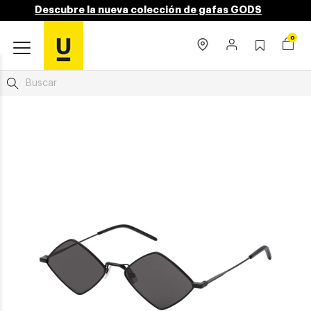
Descubre la nueva colección de gafas GODS
0